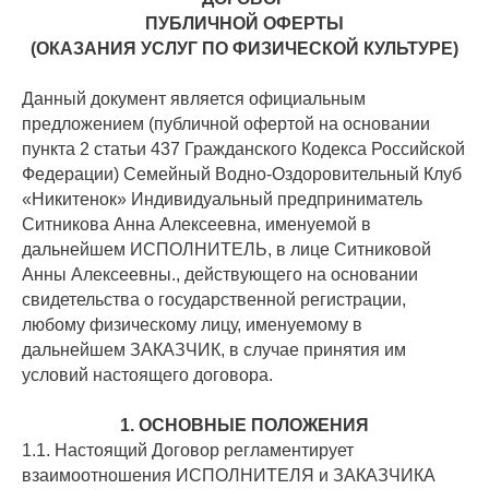
ПУБЛИЧНОЙ ОФЕРТЫ
(ОКАЗАНИЯ УСЛУГ ПО ФИЗИЧЕСКОЙ КУЛЬТУРЕ)
Данный документ является официальным
предложением (публичной офертой на основании
пункта 2 статьи 437 Гражданского Кодекса Российской
Федерации) Семейный Водно-Оздоровительный Клуб
«Никитенок» Индивидуальный предприниматель
Ситникова Анна Алексеевна, именуемой в
дальнейшем ИСПОЛНИТЕЛЬ, в лице Ситниковой
Анны Алексеевны., действующего на основании
свидетельства о государственной регистрации,
любому физическому лицу, именуемому в
дальнейшем ЗАКАЗЧИК, в случае принятия им
условий настоящего договора.
1. ОСНОВНЫЕ ПОЛОЖЕНИЯ
1.1. Настоящий Договор регламентирует
взаимоотношения ИСПОЛНИТЕЛЯ и ЗАКАЗЧИКА