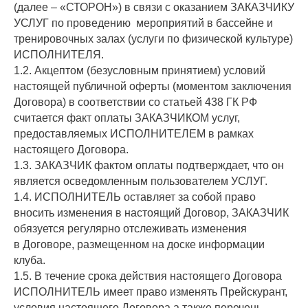
(далее – «СТОРОН») в связи с оказанием ЗАКАЗЧИКУ
УСЛУГ по проведению мероприятий в бассейне и
тренировочных залах (услуги по физической культуре)
ИСПОЛНИТЕЛЯ.
1.2. Акцептом (безусловным принятием) условий
настоящей публичной оферты (моментом заключения
Договора) в соответствии со статьей 438 ГК РФ
считается факт оплаты ЗАКАЗЧИКОМ услуг,
предоставляемых ИСПОЛНИТЕЛЕМ в рамках
настоящего Договора.
1.3. ЗАКАЗЧИК фактом оплаты подтверждает, что он
является осведомленным пользователем УСЛУГ.
1.4. ИСПОЛНИТЕЛЬ оставляет за собой право
вносить изменения в настоящий Договор, ЗАКАЗЧИК
обязуется регулярно отслеживать изменения
в Договоре, размещенном на доске информации
клуба.
1.5. В течение срока действия настоящего Договора
ИСПОЛНИТЕЛЬ имеет право изменять Прейскурант,
условия настоящего Договора,а также перечень